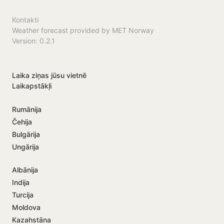
Kontakti
Weather forecast provided by MET Norway
Version: 0.2.1
Laika ziņas jūsu vietnē
Laikapstākļi
Rumānija
Čehija
Bulgārija
Ungārija
Albānija
Indija
Turcija
Moldova
Kazahstāna