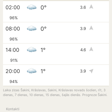
0°
02:00
3.6
96%
0°
08:00
3.9
96%
1°
14:00
4.6
91%
1°
20:00
3.9
94%
Laika ziņas Šakini, Krāslavas, Sakini, Krāslavas novads šodien, rīt, 3
dienas, 7 dienas, 10 dienas, 15 dienas, šajās dienās. Prognoze Šakini.
Kontakti