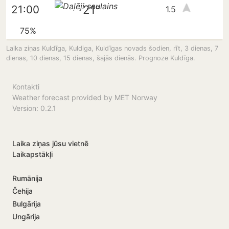
21°
21:00
1.5
75%
Laika ziņas Kuldīga, Kuldiga, Kuldīgas novads šodien, rīt, 3 dienas, 7
dienas, 10 dienas, 15 dienas, šajās dienās. Prognoze Kuldīga.
Kontakti
Weather forecast provided by MET Norway
Version: 0.2.1
Laika ziņas jūsu vietnē
Laikapstākļi
Rumānija
Čehija
Bulgārija
Ungārija