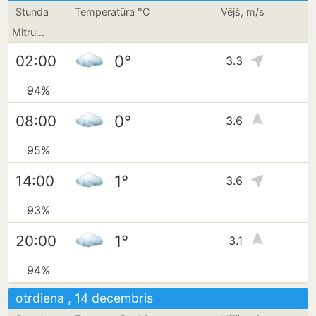
Stunda
Temperatūra °C
Vējš, m/s
Mitrums
0°
02:00
3.3
94%
0°
08:00
3.6
95%
1°
14:00
3.6
93%
1°
20:00
3.1
94%
otrdiena , 14 decembris