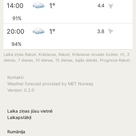
1°
14:00
4.4
91%
1°
20:00
3.8
94%
Laika ziņas Rakuti, Krāslavas, Rakuti, Krāslavas novads šodien, rīt, 3
dienas, 7 dienas, 10 dienas, 15 dienas, šajās dienās. Prognoze Rakuti.
Kontakti
Weather forecast provided by MET Norway
Version: 0.2.0
Laika ziņas jūsu vietnē
Laikapstākļi
Rumānija