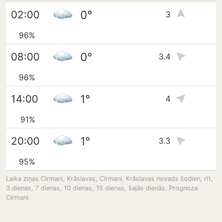
0°
02:00
3
96%
0°
08:00
3.4
96%
1°
14:00
4
91%
1°
20:00
3.3
95%
Laika ziņas Cirmani, Krāslavas, Cirmani, Krāslavas novads šodien, rīt,
3 dienas, 7 dienas, 10 dienas, 15 dienas, šajās dienās. Prognoze
Cirmani.