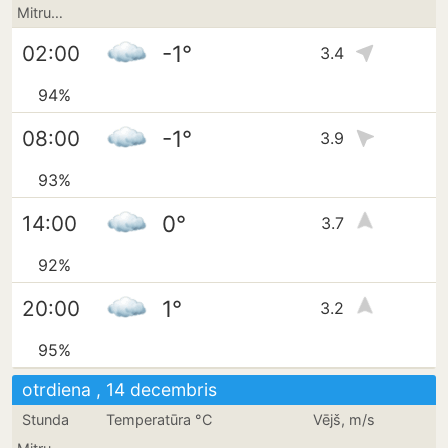
Mitrums
-1°
02:00
3.4
94%
-1°
08:00
3.9
93%
0°
14:00
3.7
92%
1°
20:00
3.2
95%
otrdiena , 14 decembris
Stunda
Temperatūra °C
Vējš, m/s