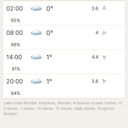
0°
02:00
3.6
95%
0°
08:00
4
96%
1°
14:00
4.4
91%
1°
20:00
3.8
94%
Laika ziņas Rimšāni, Krāslavas, Rimsani, Krāslavas novads šodien, rīt,
3 dienas, 7 dienas, 10 dienas, 15 dienas, šajās dienās. Prognoze
Rimšāni.