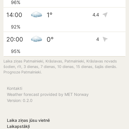
96%
1°
14:00
4.4
92%
0°
20:00
4
95%
Laika ziņas Patmalnieki, Krāslavas, Patmalnieki, Krāslavas novads
šodien, rīt, 3 dienas, 7 dienas, 10 dienas, 15 dienas, šajās dienās.
Prognoze Patmalnieki.
Kontakti
Weather forecast provided by MET Norway
Version: 0.2.0
Laika ziņas jūsu vietnē
Laikapstākļi