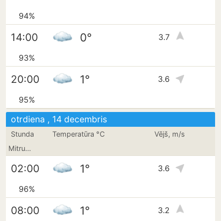
94%
0°
14:00
3.7
93%
1°
20:00
3.6
95%
otrdiena , 14 decembris
Stunda
Temperatūra °C
Vējš, m/s
Mitrums
1°
02:00
3.6
96%
1°
08:00
3.2