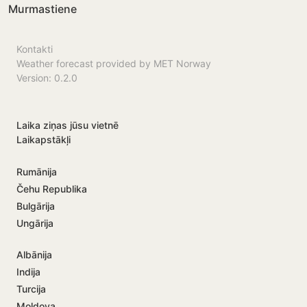
Murmastiene
Kontakti
Weather forecast provided by MET Norway
Version: 0.2.0
Laika ziņas jūsu vietnē
Laikapstākļi
Rumānija
Čehu Republika
Bulgārija
Ungārija
Albānija
Indija
Turcija
Moldova