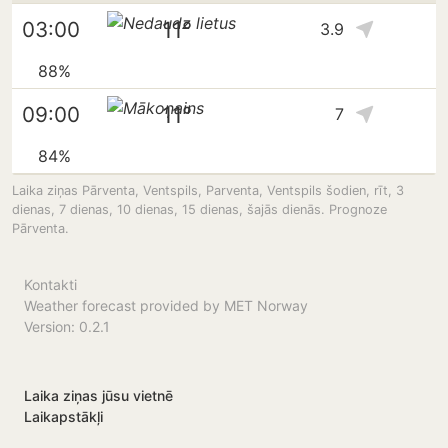
11°
03:00
3.9
88%
11°
09:00
7
84%
Laika ziņas Pārventa, Ventspils, Parventa, Ventspils šodien, rīt, 3
dienas, 7 dienas, 10 dienas, 15 dienas, šajās dienās. Prognoze
Pārventa.
Kontakti
Weather forecast provided by MET Norway
Version: 0.2.1
Laika ziņas jūsu vietnē
Laikapstākļi