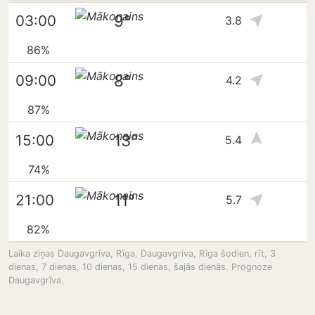
9°
03:00
3.8
86%
8°
09:00
4.2
87%
13°
15:00
5.4
74%
11°
21:00
5.7
82%
Laika ziņas Daugavgrīva, Rīga, Daugavgriva, Rīga šodien, rīt, 3
dienas, 7 dienas, 10 dienas, 15 dienas, šajās dienās. Prognoze
Daugavgrīva.