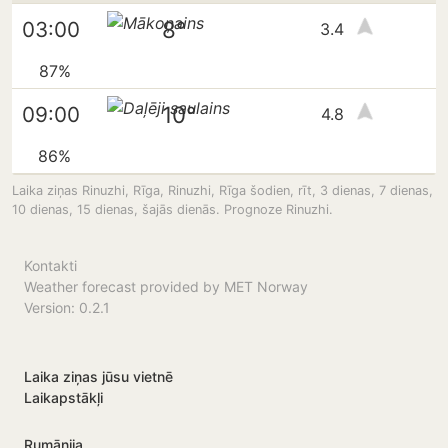
8°
03:00
3.4
87%
10°
09:00
4.8
86%
Laika ziņas Rinuzhi, Rīga, Rinuzhi, Rīga šodien, rīt, 3 dienas, 7 dienas,
10 dienas, 15 dienas, šajās dienās. Prognoze Rinuzhi.
Kontakti
Weather forecast provided by MET Norway
Version: 0.2.1
Laika ziņas jūsu vietnē
Laikapstākļi
Rumānija