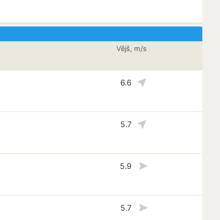
Vējš, m/s
6.6
5.7
5.9
5.7