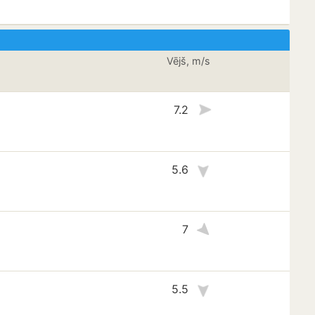
Vējš, m/s
7.2
5.6
7
5.5